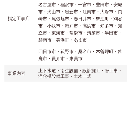
名古屋市・稲沢市・一宮市・豊田市・安城
市・犬山市・岩倉市・江南市・大府市・岡
指定工事店
崎市・尾張旭市・春日井市・蟹江町・刈谷
市・小牧市・瀬戸市・高浜市・知多市・知
立市・東海市・常滑市・清須市・半田市・
碧南市・美浜町・あま市
四日市市・菰野市・桑名市・木曽岬町・鈴
鹿市・員弁市・東員市
上下水道・衛生設備・設計施工・管工事・
事業内容
浄化槽設備工事・土木一式