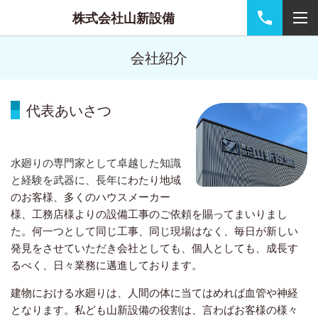
株式会社山新設備
会社紹介
代表あいさつ
水廻りの専門家として卓越した知識
と経験を武器に、長年に
わたり地域
のお客様、多くのハウスメーカー
様、工務店様よりの設備工事のご依頼を賜ってまいりまし
た。何一つとして同じ工事、同じ現場はなく、毎日が新しい
発見をさせていただき会社としても、個人としても、成長す
るべく、日々業務に邁進しております。
建物における水廻りは、人間の体に当てはめれば血管や神経
となります。私ども山新設備の役割は、言わばお客様の様々