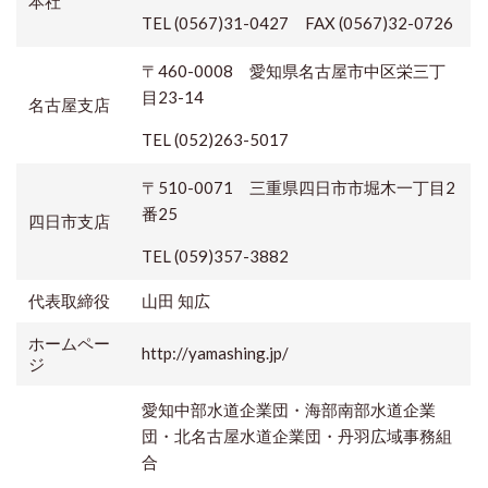
本社
TEL (0567)31-0427 FAX (0567)32-0726
〒460-0008 愛知県名古屋市中区栄三丁
目23-14
名古屋支店
TEL (052)263-5017
〒510-0071 三重県四日市市堀木一丁目2
番25
四日市支店
TEL (059)357-3882
代表取締役
山田 知広
ホームペー
http://yamashing.jp/
ジ
愛知中部水道企業団・海部南部水道企業
団・北名古屋水道企業団・丹羽広域事務組
合